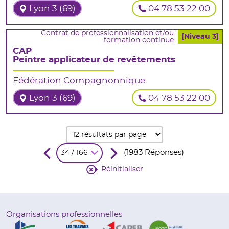
Lyon 3 (69)
04 78 53 22 00
Contrat de professionnalisation et/ou
[Niveau 3]
formation continue
CAP
Peintre applicateur de revêtements
Fédération Compagnonnique
Lyon 3 (69)
04 78 53 22 00
(1983 Réponses)
34 / 166
Réinitialiser
Organisations professionnelles