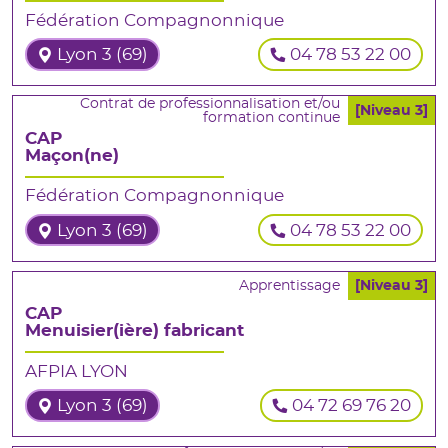
Fédération Compagnonnique
Lyon 3 (69)
04 78 53 22 00
Contrat de professionnalisation et/ou
[Niveau 3]
formation continue
CAP
Maçon(ne)
Fédération Compagnonnique
Lyon 3 (69)
04 78 53 22 00
Apprentissage
[Niveau 3]
CAP
Menuisier(ière) fabricant
AFPIA LYON
Lyon 3 (69)
04 72 69 76 20