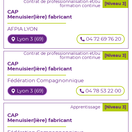
Contrat de professionnalisation et/ou
[Niveau 3]
formation continue
CAP
Menuisier(ière) fabricant
AFPIA LYON
Lyon 3 (69)
04 72 69 76 20
Contrat de professionnalisation et/ou
[Niveau 3]
formation continue
CAP
Menuisier(ière) fabricant
Fédération Compagnonnique
Lyon 3 (69)
04 78 53 22 00
Apprentissage
[Niveau 3]
CAP
Menuisier(ière) fabricant