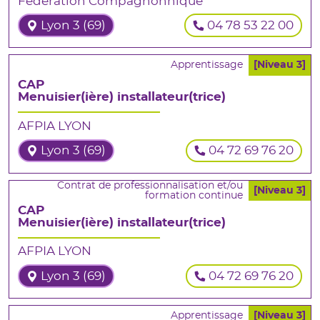
Fédération Compagnonnique
Lyon 3 (69)
04 78 53 22 00
Apprentissage
[Niveau 3]
CAP
Menuisier(ière) installateur(trice)
AFPIA LYON
Lyon 3 (69)
04 72 69 76 20
Contrat de professionnalisation et/ou
[Niveau 3]
formation continue
CAP
Menuisier(ière) installateur(trice)
AFPIA LYON
Lyon 3 (69)
04 72 69 76 20
Apprentissage
[Niveau 3]