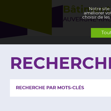
Bâtiment
Notre site
améliorer vot
choisir de les
AUVERGNE-RHÔ
Tou
RECHERCH