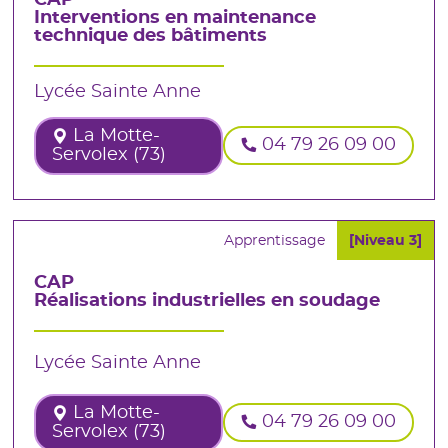
Interventions en maintenance
technique des bâtiments
Lycée Sainte Anne
La Motte-
04 79 26 09 00
Servolex (73)
Apprentissage
[Niveau 3]
CAP
Réalisations industrielles en soudage
Lycée Sainte Anne
La Motte-
04 79 26 09 00
Servolex (73)