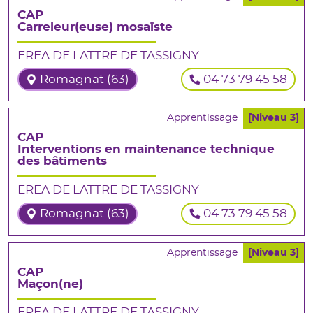
CAP
Carreleur(euse) mosaïste
EREA DE LATTRE DE TASSIGNY
Romagnat (63)
04 73 79 45 58
Apprentissage
[Niveau 3]
CAP
Interventions en maintenance technique
des bâtiments
EREA DE LATTRE DE TASSIGNY
Romagnat (63)
04 73 79 45 58
Apprentissage
[Niveau 3]
CAP
Maçon(ne)
EREA DE LATTRE DE TASSIGNY