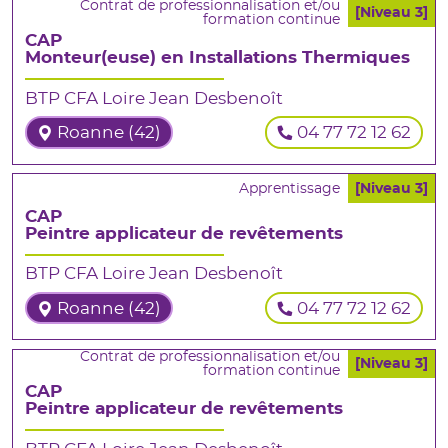
Contrat de professionnalisation et/ou
[Niveau 3]
formation continue
CAP
Monteur(euse) en Installations Thermiques
BTP CFA Loire Jean Desbenoît
Roanne (42)
04 77 72 12 62
Apprentissage
[Niveau 3]
CAP
Peintre applicateur de revêtements
BTP CFA Loire Jean Desbenoît
Roanne (42)
04 77 72 12 62
Contrat de professionnalisation et/ou
[Niveau 3]
formation continue
CAP
Peintre applicateur de revêtements