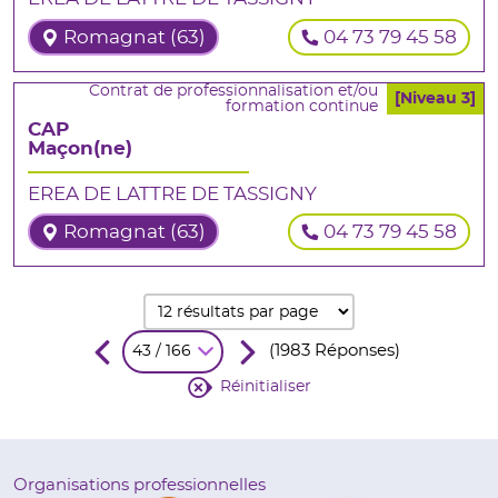
Romagnat (63)
04 73 79 45 58
Contrat de professionnalisation et/ou
[Niveau 3]
formation continue
CAP
Maçon(ne)
EREA DE LATTRE DE TASSIGNY
Romagnat (63)
04 73 79 45 58
(1983 Réponses)
43 / 166
Réinitialiser
Organisations professionnelles