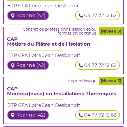
BTP CFA Loire Jean Desbenoît
Roanne (42)
04 77 72 12 62
Contrat de professionnalisation et/ou
[Niveau 3]
formation continue
CAP
Métiers du Plâtre et de l'Isolation
BTP CFA Loire Jean Desbenoît
Roanne (42)
04 77 72 12 62
Apprentissage
[Niveau 3]
CAP
Monteur(euse) en Installations Thermiques
BTP CFA Loire Jean Desbenoît
Roanne (42)
04 77 72 12 62